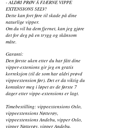
- ALDRI PRØV Å FJÆRNE VIPPE
EXTENSIONS SELV!
Dette kan fort føre til skade på dine
naturlige vipper.
Om du vil ha dem fjernet, kan jeg gjøre
det for deg på en trygg og skånsom
måte.
Garanti:
Den første uken etter du har fått dine
vipper-extenions gir jeg en gratis
korreksjon (til de som har aldri prøvd
vippeextension før). Det er da viktig du
kontakter meg i løpet av de første 7
dager etter vippe-extensions er lagt.
Timebestilling: vippeextensions Oslo,
vippeextensions Nøtterøy,
vippeextensions Andebu, vipper Oslo,
vipper Nøtterøy, vipper Andebu.