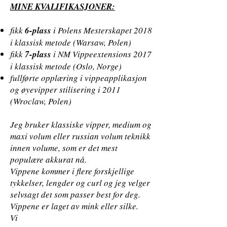
MINE KVALIFIKASJONER:
fikk
6-plass
i Polens Mesterskapet 2018
i klassisk metode (Warsaw, Polen)
fikk
7-plass
i NM Vippeextensions 2017
i klassisk metode (Oslo, Norge)
fullførte opplæring i vippeapplikasjon
og øyevipper stilisering i 2011
(Wroclaw, Polen)
Jeg bruker klassiske vipper, medium og
maxi volum eller russian volum teknikk
innen volume, som er det mest
populære akkurat nå.
Vippene kommer i flere forskjellige
tykkelser, lengder og curl og jeg velger
selvsagt det som passer best for deg.
Vippene er laget av mink eller silke.
Vi