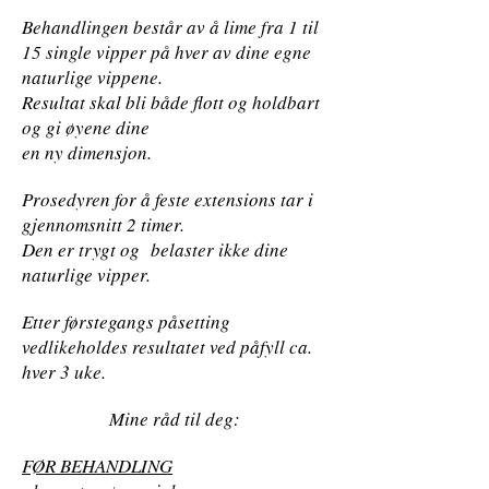
Behandlingen består av å lime fra 1 til
15 single vipper på hver av dine egne
naturlige vippene.
Resultat skal bli både flott og holdbart
og gi øyene dine
en ny dimensjon.
Prosedyren for å feste extensions tar i
gjennomsnitt 2 timer.
Den er trygt og belaster ikke dine
naturlige vipper.
Etter førstegangs påsetting
vedlikeholdes resultatet ved påfyll ca.
hver 3 uke.
Mine råd til deg:
FØR BEHANDLING