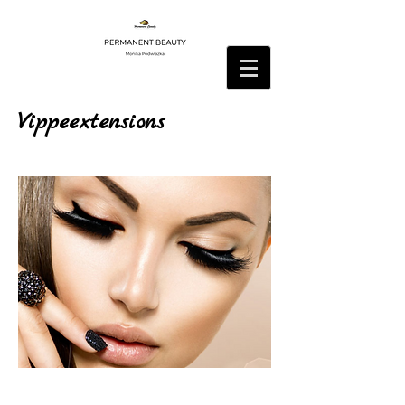
Vippeextensions